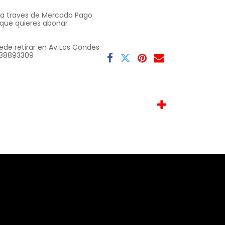
o a traves de Mercado Pago
 que quieres abonar
ede retirar en Av Las Condes
 9 88893309