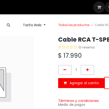
Seguridad
Outdoor
Nuestras Mar
Tarifa Web
Todos los productos
Cable RC
Cable RCA T-SPE
(0 reseña)
$
17.990
Agregar al carrito
Términos y condiciones
Medio de pagos