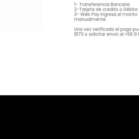
1- Transferencia Bancaria
2-Tarjeta de credito o Débit
3- Web Pay ingresa el monto
manualmente.
Una vez verificado el pago pu
8173 o solicitar envio al +56