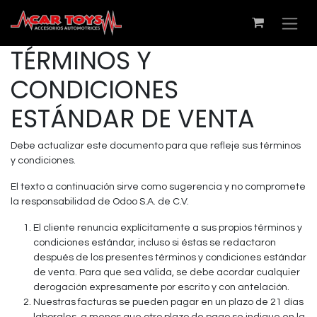
TÉRMINOS Y
CONDICIONES
ESTÁNDAR DE VENTA
Debe actualizar este documento para que refleje sus términos
y condiciones.
El texto a continuación sirve como sugerencia y no compromete
la responsabilidad de Odoo S.A. de C.V.
El cliente renuncia explícitamente a sus propios términos y
condiciones estándar, incluso si éstas se redactaron
después de los presentes términos y condiciones estándar
de venta. Para que sea válida, se debe acordar cualquier
derogación expresamente por escrito y con antelación.
Nuestras facturas se pueden pagar en un plazo de 21 días
laborales, a menos que otro plazo de pago se indique en la