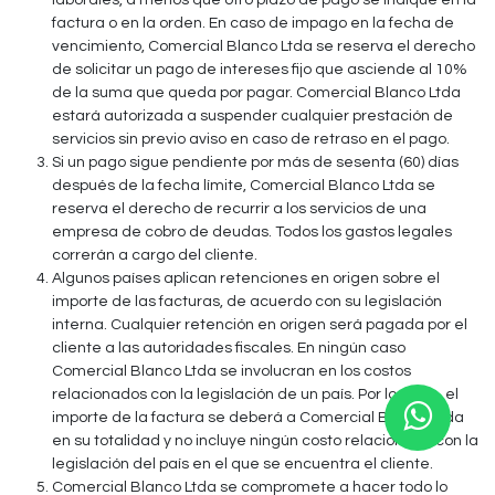
factura o en la orden. En caso de impago en la fecha de
vencimiento, Comercial Blanco Ltda se reserva el derecho
de solicitar un pago de intereses fijo que asciende al 10%
de la suma que queda por pagar. Comercial Blanco Ltda
estará autorizada a suspender cualquier prestación de
servicios sin previo aviso en caso de retraso en el pago.
Si un pago sigue pendiente por más de sesenta (60) días
después de la fecha límite, Comercial Blanco Ltda se
reserva el derecho de recurrir a los servicios de una
empresa de cobro de deudas. Todos los gastos legales
correrán a cargo del cliente.
Algunos países aplican retenciones en origen sobre el
importe de las facturas, de acuerdo con su legislación
interna. Cualquier retención en origen será pagada por el
cliente a las autoridades fiscales. En ningún caso
Comercial Blanco Ltda se involucran en los costos
relacionados con la legislación de un país. Por lo tanto, el
importe de la factura se deberá a Comercial Blanco Ltda
en su totalidad y no incluye ningún costo relacionado con la
legislación del país en el que se encuentra el cliente.
Comercial Blanco Ltda se compromete a hacer todo lo