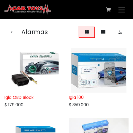
Alarmas
Igla OBD Block
Igla 100
$
179.000
$
359.000