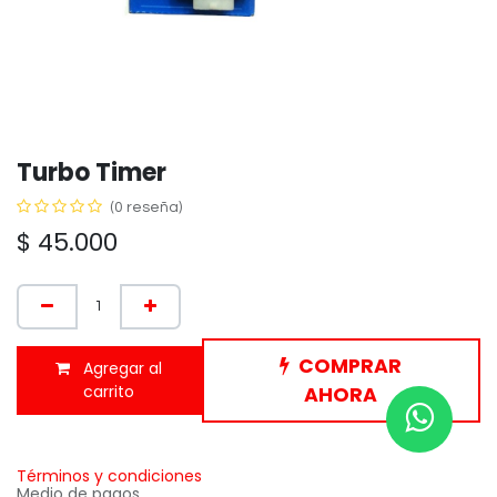
Turbo Timer
(0 reseña)
$
45.000
COMPRAR
Agregar al
carrito
AHORA
Términos y condiciones
Medio de pagos