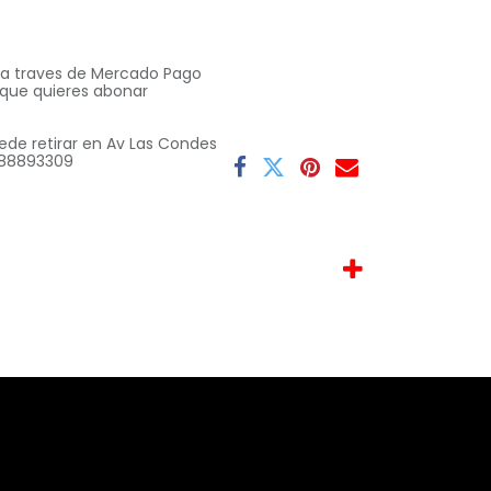
o a traves de Mercado Pago
 que quieres abonar
ede retirar en Av Las Condes
 9 88893309