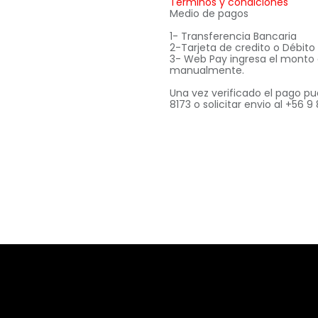
Términos y condiciones
Medio de pagos
1- Transferencia Bancaria
2-Tarjeta de credito o Débit
3- Web Pay ingresa el monto
manualmente.
Una vez verificado el pago pu
8173 o solicitar envio al +56