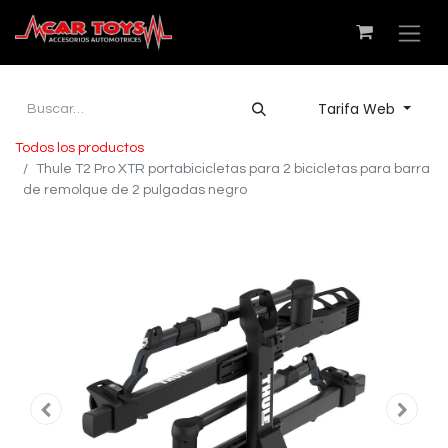
Tarifa Web
Todos los productos
Thule T2 Pro XTR portabicicletas para 2 bicicletas para barra
de remolque de 2 pulgadas negro