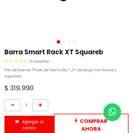
Barra Smart Rack XT Squareb
(0 reseña)
Par de barras Thule de hierro de 1,27 de largo con llaves y
soportes
$
319.990
COMPRAR
Agregar al
carrito
AHORA