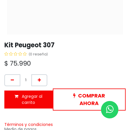
Kit Peugeot 307
(0 reseña)
$
75.990
COMPRAR
Agregar al
carrito
AHORA
Términos y condiciones
Medio de pagos