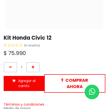
Kit Honda Civic 12
(0 reseña)
$
75.990
COMPRAR
Agregar al
carrito
AHORA
Términos y condiciones
Medio de pagos