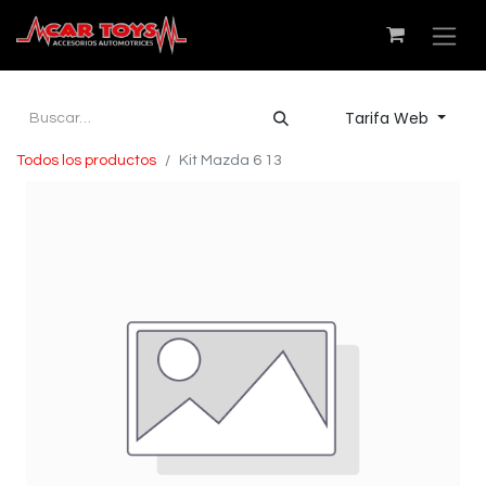
Tarifa Web
Todos los productos
Kit Mazda 6 13