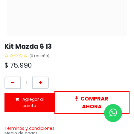
Kit Mazda 6 13
(0 reseña)
$
75.990
COMPRAR
Agregar al
carrito
AHORA
Términos y condiciones
Medio de pagos