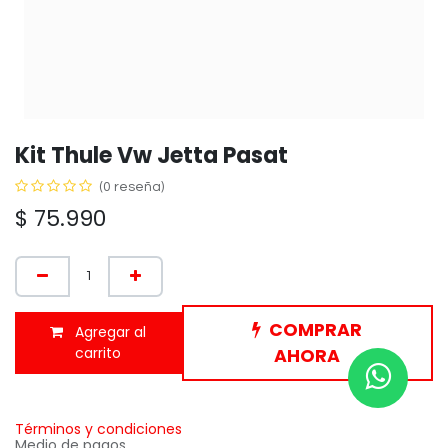
Kit Thule Vw Jetta Pasat
(0 reseña)
$
75.990
COMPRAR
Agregar al
carrito
AHORA
Términos y condiciones
Medio de pagos