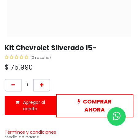
Kit Chevrolet Silverado 15-
(0 reseña)
$
75.990
COMPRAR
Agregar al
carrito
AHORA
Términos y condiciones
Medio de pagos