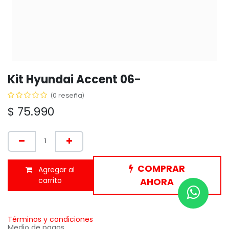
Kit Hyundai Accent 06-
(0 reseña)
$
75.990
COMPRAR
Agregar al
carrito
AHORA
Términos y condiciones
Medio de pagos