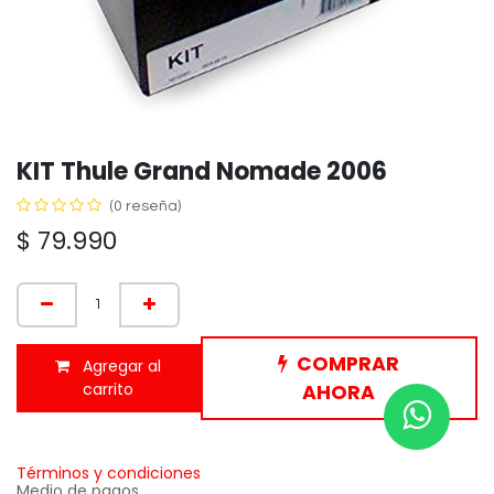
KIT Thule Grand Nomade 2006
(0 reseña)
$
79.990
COMPRAR
Agregar al
carrito
AHORA
Términos y condiciones
Medio de pagos