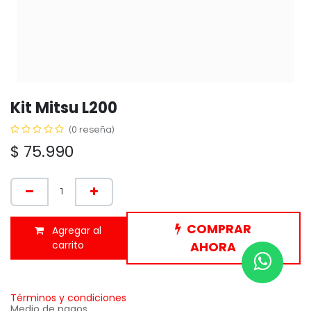
Kit Mitsu L200
(0 reseña)
$
75.990
COMPRAR
Agregar al
carrito
AHORA
Términos y condiciones
Medio de pagos