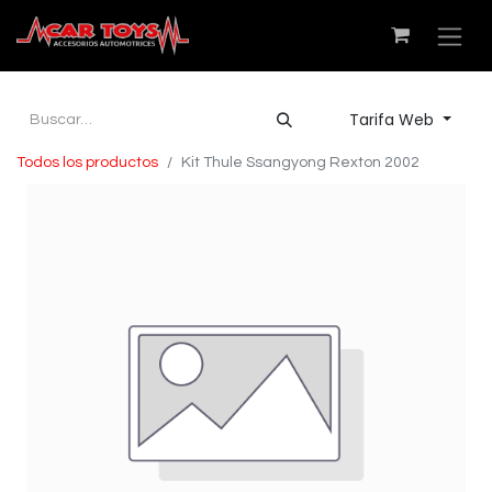
Tarifa Web
Todos los productos
Kit Thule Ssangyong Rexton 2002