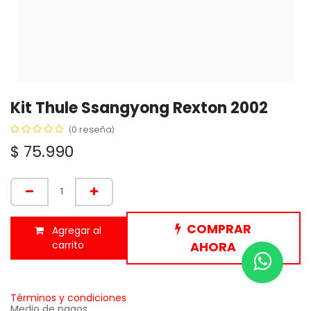
Kit Thule Ssangyong Rexton 2002
(0 reseña)
$
75.990
COMPRAR
Agregar al
carrito
AHORA
Términos y condiciones
Medio de pagos