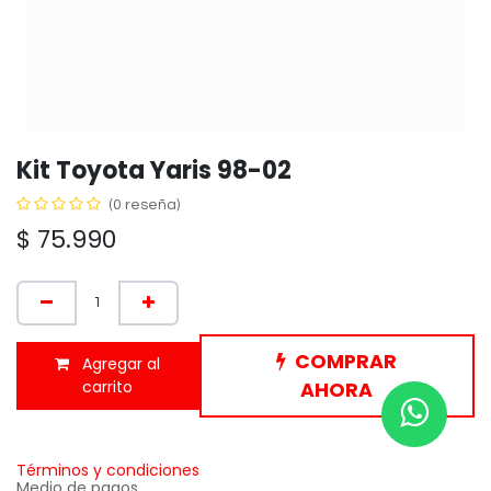
Kit Toyota Yaris 98-02
(0 reseña)
$
75.990
COMPRAR
Agregar al
carrito
AHORA
Términos y condiciones
Medio de pagos