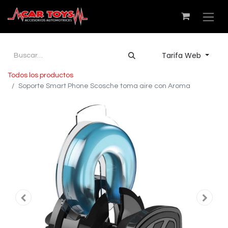
Tarifa Web
Todos los productos
Soporte Smart Phone Scosche toma aire con Aroma