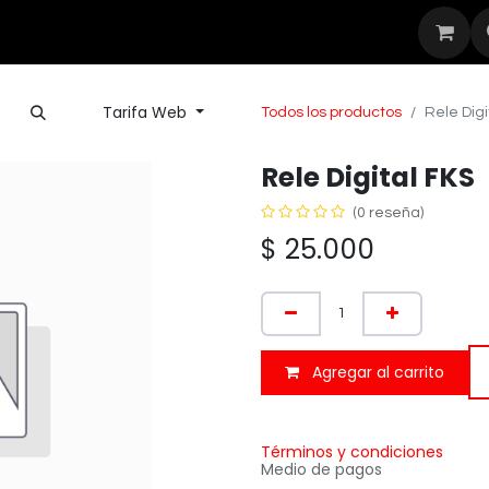
Seguridad
Outdoor
Nuestras Mar
Tarifa Web
Todos los productos
Rele Digi
Rele Digital FKS
(0 reseña)
$
25.000
Agregar al carrito
Términos y condiciones
Medio de pagos