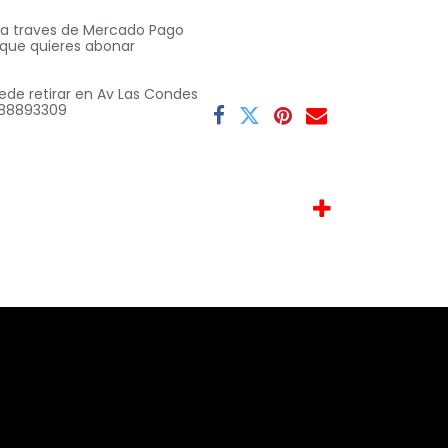
o a traves de Mercado Pago
 que quieres abonar
ede retirar en Av Las Condes
 9 88893309