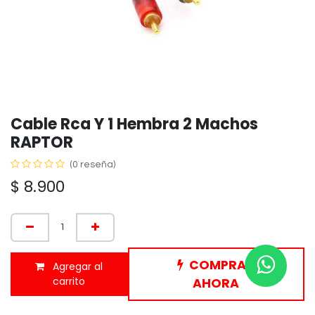
Cable Rca Y 1 Hembra 2 Machos
RAPTOR
(0 reseña)
$
8.900
COMPRAR
Agregar al
carrito
AHORA