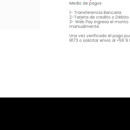
Medio de pagos
1- Transferencia Bancaria
2-Tarjeta de credito o Débit
3- Web Pay ingresa el monto
manualmente.
Una vez verificado el pago pu
8173 o solicitar envio al +56