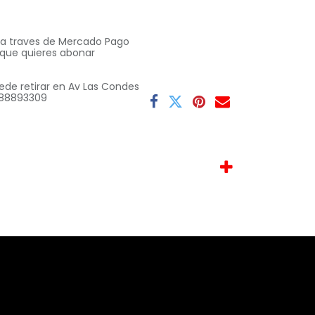
o a traves de Mercado Pago
 que quieres abonar
ede retirar en Av Las Condes
 9 88893309