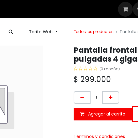
Seguridad
Outdoor
Nuestras Mar
Tarifa Web
Todos los productos
Pantalla 
Pantalla frontal
pulgadas 4 giga
(0 reseña)
$
299.000
Agregar al carrito
Términos y condiciones