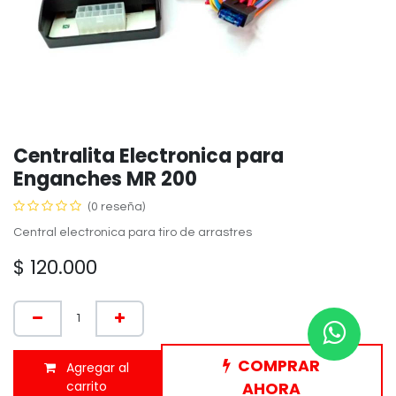
Centralita Electronica para
Enganches MR 200
(0 reseña)
Central electronica para tiro de arrastres
$
120.000
COMPRAR
Agregar al
carrito
AHORA