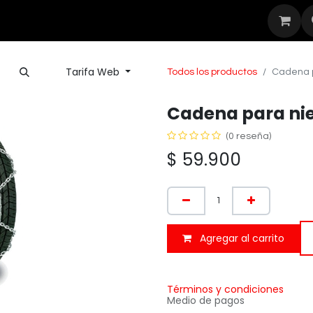
Seguridad
Outdoor
Nuestras Mar
Tarifa Web
Todos los productos
Cadena p
Cadena para nie
(0 reseña)
$
59.900
Agregar al carrito
Términos y condiciones
Medio de pagos