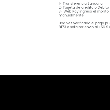
1- Transferencia Bancaria
2-Tarjeta de credito o Débit
3- Web Pay ingresa el monto
manualmente.
Una vez verificado el pago pu
8173 o solicitar envio al +56