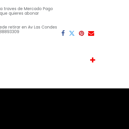
o a traves de Mercado Pago
 que quieres abonar
ede retirar en Av Las Condes
 9 88893309