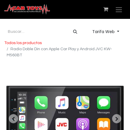
Tarifa Web
Todos los productos
Radio Doble Din con Apple Car Play y Android JVC KW-
M560BT