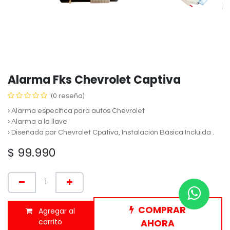
Alarma Fks Chevrolet Captiva
(0 reseña)
› Alarma específica para autos Chevrolet
› Alarma a la llave
› Diseñada par Chevrolet Cpativa, Instalación Básica Incluida .
$
99.990
COMPRAR
Agregar al
carrito
AHORA