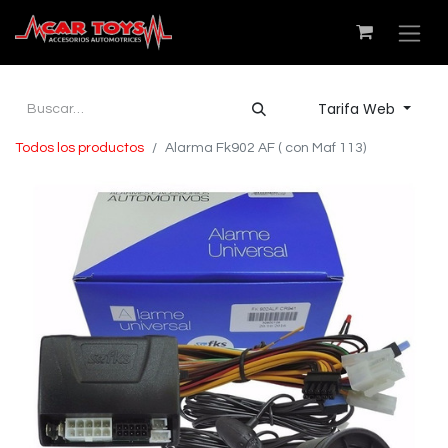
Tarifa Web
Todos los productos
Alarma Fk902 AF ( con Maf 113)