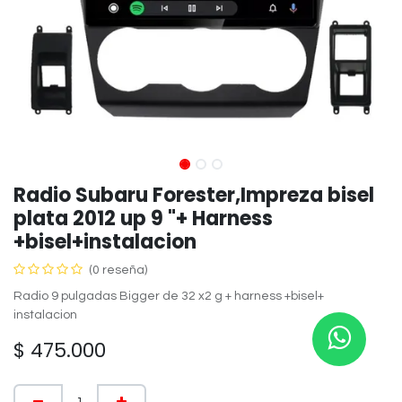
Radio Subaru Forester,Impreza bisel
plata 2012 up 9 "+ Harness
+bisel+instalacion
(0 reseña)
Radio 9 pulgadas Bigger de 32 x2 g + harness +bisel+
instalacion
$
475.000