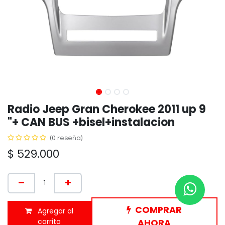
Radio Jeep Gran Cherokee 2011 up 9
"+ CAN BUS +bisel+instalacion
(0 reseña)
$
529.000
COMPRAR
Agregar al
carrito
AHORA