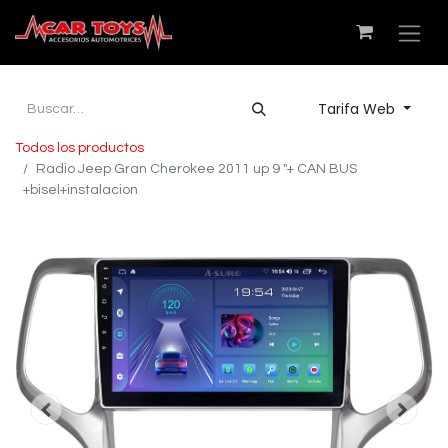
Tarifa Web
Todos los productos
Radio Jeep Gran Cherokee 2011 up 9 "+ CAN BUS
+bisel+instalacion