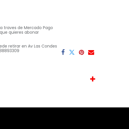
o a traves de Mercado Pago
 que quieres abonar
ede retirar en Av Las Condes
 9 88893309