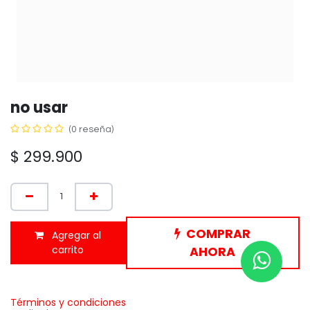
no usar
(0 reseña)
$
299.900
COMPRAR
Agregar al
carrito
AHORA
Términos y condiciones