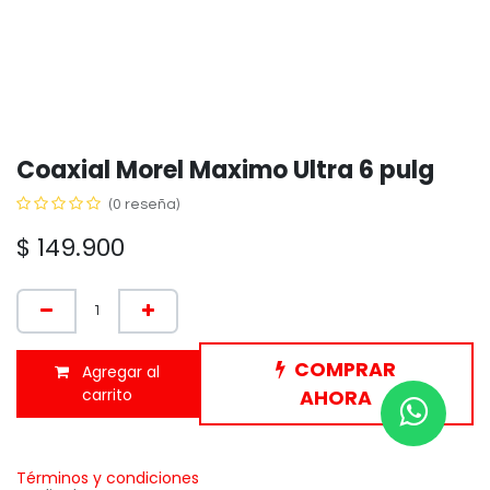
Coaxial Morel Maximo Ultra 6 pulg
(0 reseña)
$
149.900
COMPRAR
Agregar al
carrito
AHORA
Términos y condiciones