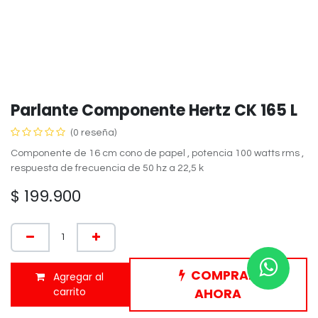
Parlante Componente Hertz CK 165 L
(0 reseña)
Componente de 16 cm cono de papel , potencia 100 watts rms ,
respuesta de frecuencia de 50 hz a 22,5 k
$
199.900
COMPRAR
Agregar al
carrito
AHORA