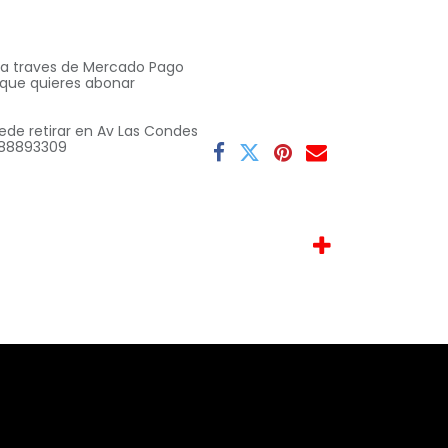
o a traves de Mercado Pago
 que quieres abonar
ede retirar en Av Las Condes
 9 88893309