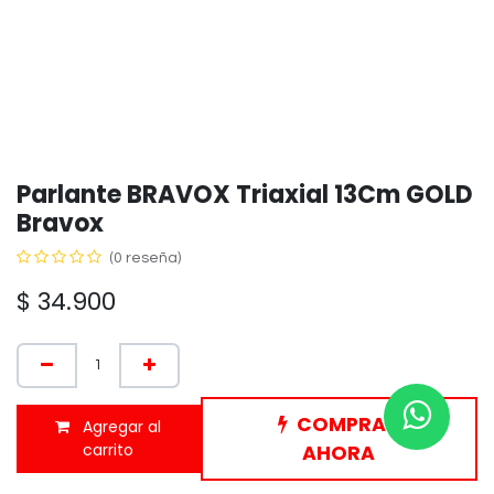
Parlante BRAVOX Triaxial 13Cm GOLD
Bravox
(0 reseña)
$
34.900
COMPRAR
Agregar al
carrito
AHORA