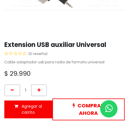
Extension USB auxiliar Universal
(0 reseña)
Cable adaptador usb para radio de formato universal
$
29.990
COMPRAR
Agregar al
carrito
AHORA