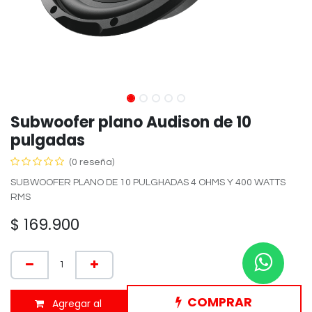
Subwoofer plano Audison de 10
pulgadas
(0 reseña)
SUBWOOFER PLANO DE 10 PULGHADAS 4 OHMS Y 400 WATTS
RMS
$
169.900
COMPRAR
Agregar al