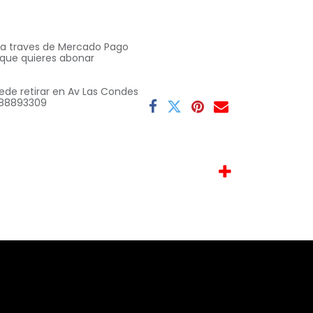
o a traves de Mercado Pago
 que quieres abonar
ede retirar en Av Las Condes
 9 88893309