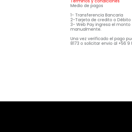
Términos y condiciones
Medio de pagos
1- Transferencia Bancaria
2-Tarjeta de credito o Débit
3- Web Pay ingresa el monto
manualmente.
Una vez verificado el pago pu
8173 o solicitar envio al +56