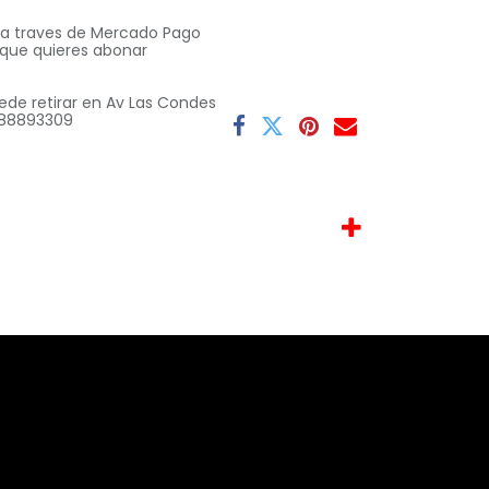
o a traves de Mercado Pago
 que quieres abonar
ede retirar en Av Las Condes
 9 88893309