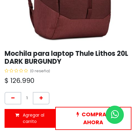
Mochila para laptop Thule Lithos 20L
DARK BURGUNDY
(0 reseña)
$
126.990
COMPRAR
Agregar al
carrito
AHORA