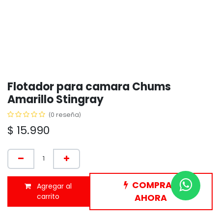
Flotador para camara Chums
Amarillo Stingray
(0 reseña)
$
15.990
COMPRAR
Agregar al
carrito
AHORA