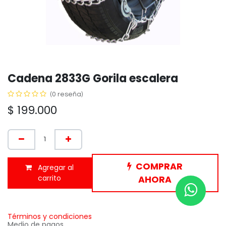
Cadena 2833G Gorila escalera
(0 reseña)
$
199.000
COMPRAR
Agregar al
carrito
AHORA
Términos y condiciones
Medio de pagos