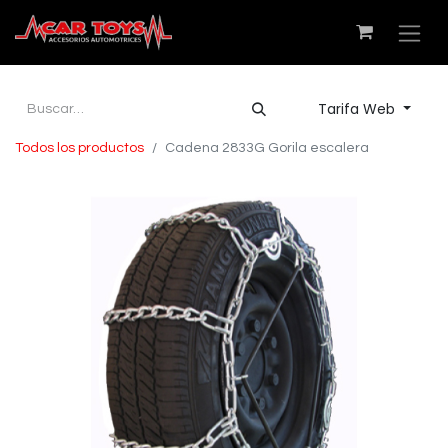
Tarifa Web
Todos los productos
Cadena 2833G Gorila escalera