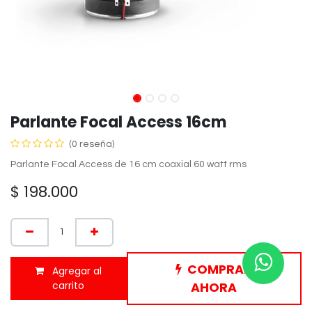
Parlante Focal Access 16cm
(0 reseña)
Parlante Focal Access de 16 cm coaxial 60 watt rms
$
198.000
COMPRAR
Agregar al
carrito
AHORA