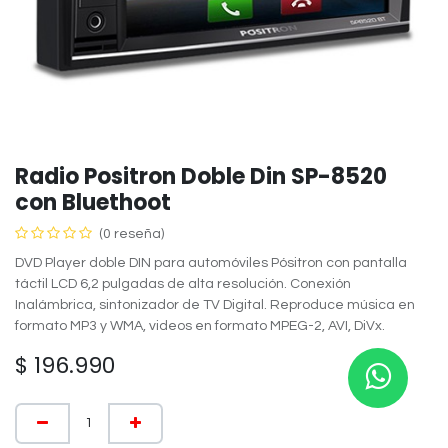
Radio Positron Doble Din SP-8520
con Bluethoot
(0 reseña)
DVD Player doble DIN para automóviles Pósitron con pantalla
táctil LCD 6,2 pulgadas de alta resolución. Conexión
Inalámbrica, sintonizador de TV Digital. Reproduce música en
formato MP3 y WMA, videos en formato MPEG-2, AVI, DiVx.
$
196.990