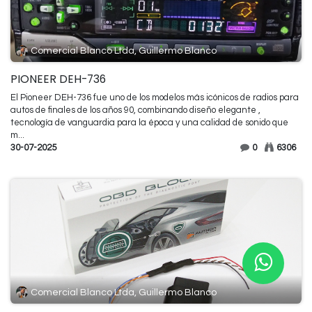
Comercial Blanco Ltda, Guillermo Blanco
PIONEER DEH-736
El Pioneer DEH-736 fue uno de los modelos más icónicos de radios para
autos de finales de los años 90, combinando diseño elegante ,
tecnología de vanguardia para la época y una calidad de sonido que
m...
30-07-2025
0
6306
Comercial Blanco Ltda, Guillermo Blanco